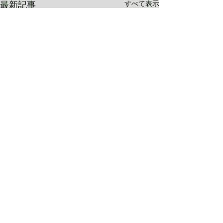
すべて表示
最新記事
SHINOBI
コメント