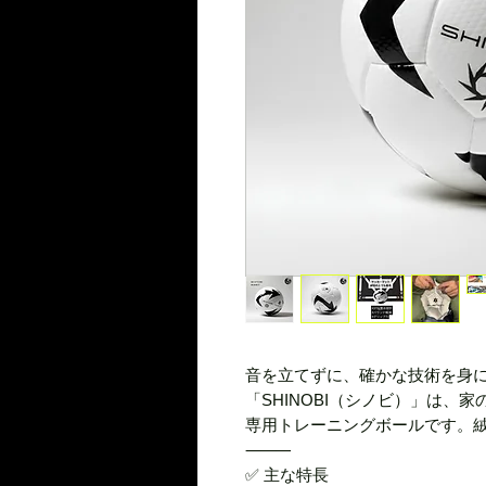
音を立てずに、確かな技術を身
「SHINOBI（シノビ）」は、
専用トレーニングボールです。
⸻
✅ 主な特長