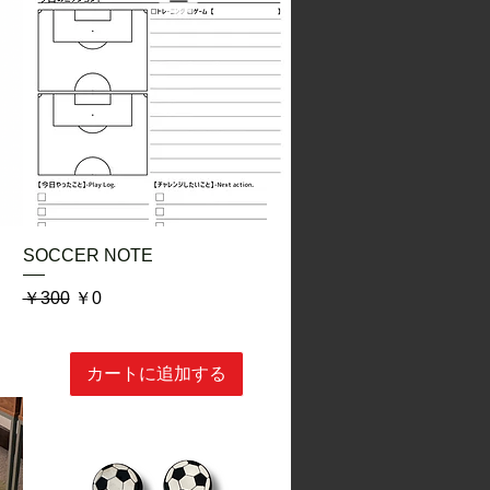
クイックビュー
SOCCER NOTE
通常価格
セール価格
￥300
￥0
カートに追加する