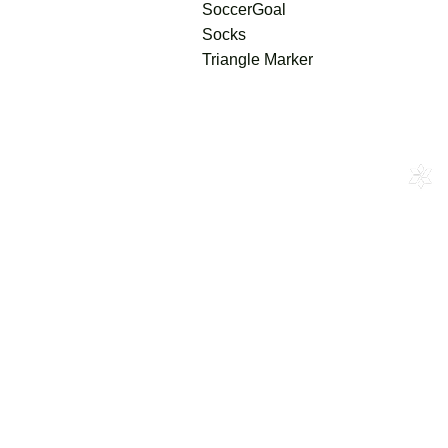
SoccerGoal
Socks
Triangle Marker