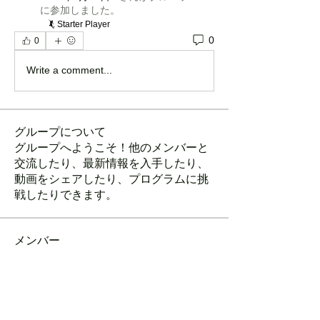
に参加しました。
Starter Player
0
0
Write a comment...
グループについて
グループへようこそ！他のメンバーと
交流したり、最新情報を入手したり、
動画をシェアしたり、プログラムに挑
戦したりできます。
メンバー
a.bo.07070616
フォロー
a.bo.07070616
Starter Player
平田 絵梨
フォロー
Starter Player
tukamama22